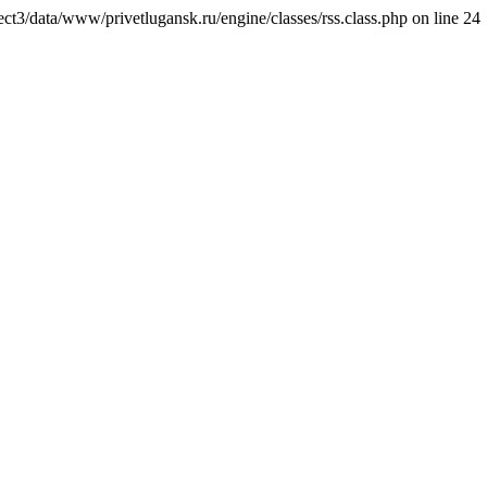
ct3/data/www/privetlugansk.ru/engine/classes/rss.class.php on line 24